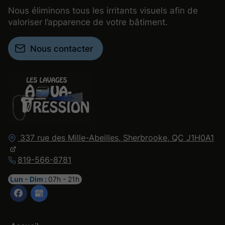
Nous éliminons tous les irritants visuels afin de
valoriser l’apparence de votre bâtiment.
Nous contacter
337 rue des Mille-Abeilles,
Sherbrooke, QC
J1H0A1
819-566-8781
Lun - Dim :
07h - 21h