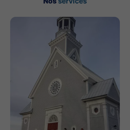
Nos
services